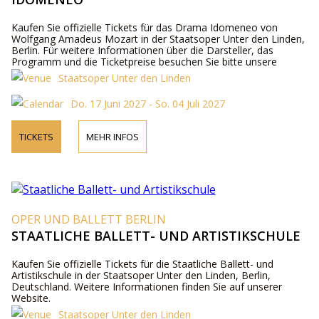
Kaufen Sie offizielle Tickets für das Drama Idomeneo von
Wolfgang Amadeus Mozart in der Staatsoper Unter den Linden,
Berlin. Für weitere Informationen über die Darsteller, das
Programm und die Ticketpreise besuchen Sie bitte unsere
Website oder kontaktieren Sie uns telefonisch.
Staatsoper Unter den Linden
Do. 17 Juni 2027 - So. 04 Juli 2027
TICKETS
MEHR INFOS
OPER UND BALLETT BERLIN
STAATLICHE BALLETT- UND ARTISTIKSCHULE
Kaufen Sie offizielle Tickets für die Staatliche Ballett- und
Artistikschule in der Staatsoper Unter den Linden, Berlin,
Deutschland. Weitere Informationen finden Sie auf unserer
Website.
Staatsoper Unter den Linden