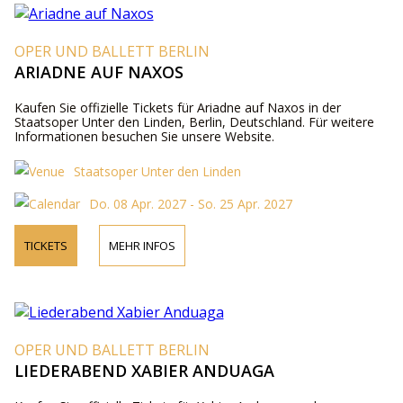
OPER UND BALLETT BERLIN
ARIADNE AUF NAXOS
Kaufen Sie offizielle Tickets für Ariadne auf Naxos in der
Staatsoper Unter den Linden, Berlin, Deutschland. Für weitere
Informationen besuchen Sie unsere Website.
Staatsoper Unter den Linden
Do. 08 Apr. 2027 - So. 25 Apr. 2027
TICKETS
MEHR INFOS
OPER UND BALLETT BERLIN
LIEDERABEND XABIER ANDUAGA