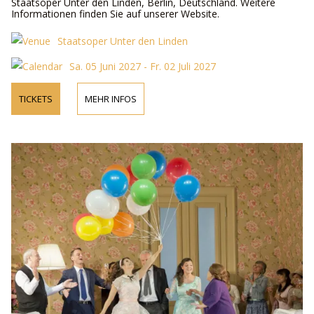
Staatsoper Unter den Linden, Berlin, Deutschland. Weitere
Informationen finden Sie auf unserer Website.
Staatsoper Unter den Linden
Sa. 05 Juni 2027 - Fr. 02 Juli 2027
TICKETS
MEHR INFOS