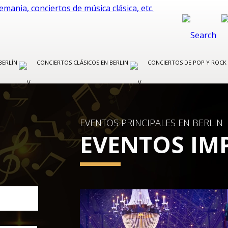
BERLÍN
CONCIERTOS CLÁSICOS EN BERLIN
CONCIERTOS DE POP Y ROCK
EVENTOS PRINCIPALES EN BERLIN
EVENTOS IM
ÓPERA Y BALLET DE BERLÍN