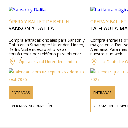
ÓPERA Y BALLET DE BERLÍN
ÓPERA Y BALLET
SANSÓN Y DALILA
LA FLAUTA MÁ
Compra entradas oficiales para Sansón y
Compra entradas ofic
Dalila en la Staatsoper Unter den Linden,
mágica en la Deutsc
Berlín. Visite nuestro sitio web o
Alemania. Para más 
contáctenos por teléfono para obtener
nuestro sitio web.
más información sobre precios, programa y
Ópera estatal Unter den Linden
La Deutsche O
reparto.
dom 06 sept 2026 - dom 13
jue 10 
sept 2026
2027
ENTRADAS
ENTRADAS
VER MÁS INFORMACIÓN
VER MÁS INFORMAC