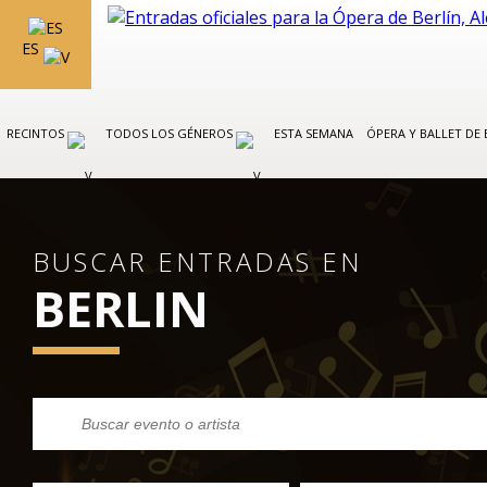
ES
RECINTOS
TODOS LOS GÉNEROS
ESTA SEMANA
ÓPERA Y BALLET DE 
BUSCAR ENTRADAS EN
BERLIN