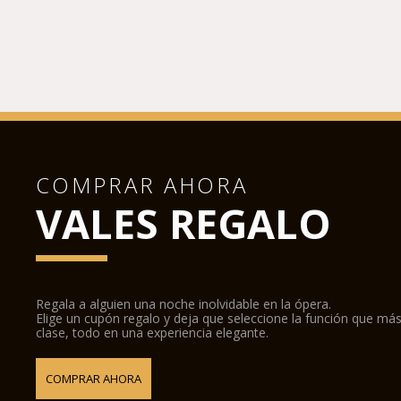
COMPRAR AHORA
VALES REGALO
Regala a alguien una noche inolvidable en la ópera.
Elige un cupón regalo y deja que seleccione la función que más
clase, todo en una experiencia elegante.
COMPRAR AHORA