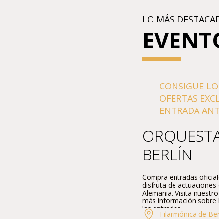
LO MÁS DESTACA
EVENT
CONSIGUE LO
OFERTAS EXC
ENTRADA ANTI
ORQUESTA
BERLÍN
Compra entradas oficial
disfruta de actuaciones 
Alemania. Visita nuestr
más información sobre lo
las entradas.
Filarmónica de Ber