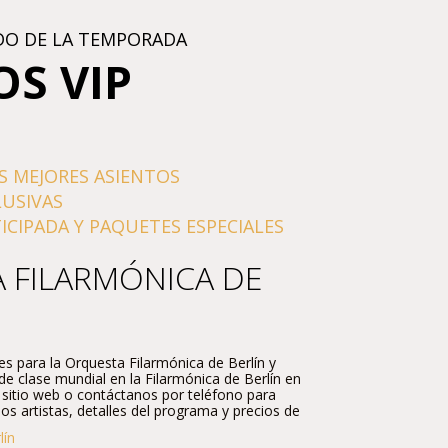
DO DE LA TEMPORADA
OS VIP
S MEJORES ASIENTOS
LUSIVAS
CIPADA Y PAQUETES ESPECIALES
 FILARMÓNICA DE
es para la Orquesta Filarmónica de Berlín y
de clase mundial en la Filarmónica de Berlín en
o sitio web o contáctanos por teléfono para
s artistas, detalles del programa y precios de
lín