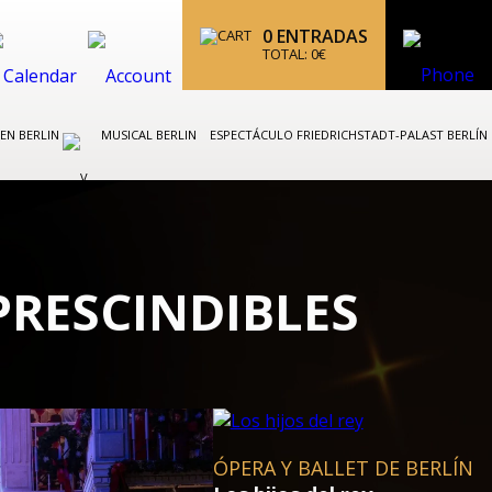
0
ENTRADAS
TOTAL:
0
€
 EN BERLIN
MUSICAL BERLIN
ESPECTÁCULO FRIEDRICHSTADT-PALAST BERLÍN
PRESCINDIBLES
CONCIERTOS CLÁSICOS EN B