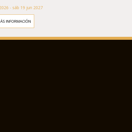
2026 - sáb 19 jun 2027
MÁS INFORMACIÓN