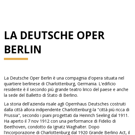
LA DEUTSCHE OPER
BERLIN
La Deutsche Oper Berlin è una compagnia d'opera situata nel
quartiere berlinese di Charlottenburg, Germania. L'edificio
residente è il secondo più grande teatro lirico del paese e anche
la sede del Balletto di Stato di Berlino.
La storia dell'azienda risale agli Opernhaus Deutsches costruiti
dalla città allora indipendente Charlottenburg-la "città più ricca di
Prussia", secondo i piani progettati da Heinrich Seeling dal 1911.
Ha aperto il 7 nov 1912 con una performance di Fidelio di
Beethoven, condotto da Ignatz Waghalter. Dopo
l'incorporazione di Charlottenburg dal 1920 Grande Berlino Act, il