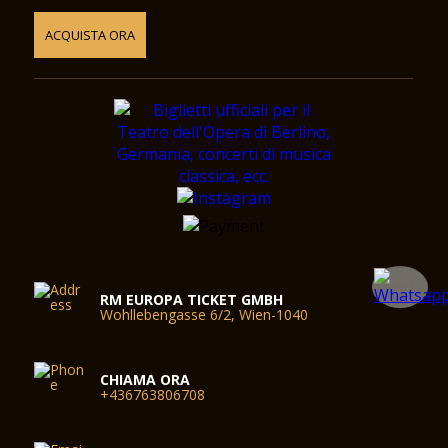
ACQUISTA ORA
RM EUROPA TICKET GMBH
Wohllebengasse 6/2, Wien-1040
CHIAMA ORA
+436763806708