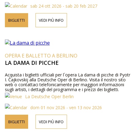
sab 24 ott 2026 - sab 20 feb 2027
BIGLIETTI
VEDI PIÙ INFO
OPERA E BALLETTO A BERLINO
LA DAMA DI PICCHE
Acquista i biglietti ufficiali per l´opera La dama di picche di Pyotr
I. Čajkovskij alla Deutsche Oper di Berlino. Visita il nostro sito
web o contattaci telefonicamente per maggiori informazioni
sugli artisti, i dettagli del programma e i prezzi dei biglietti.
La Deutsche Oper Berlin
dom 01 nov 2026 - ven 13 nov 2026
BIGLIETTI
VEDI PIÙ INFO