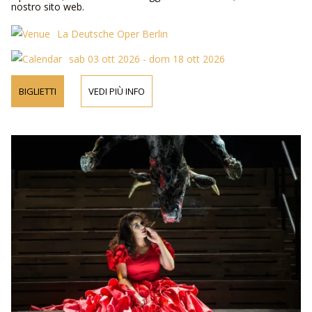
nostro sito web.
La Deutsche Oper Berlin
sab 03 ott 2026 - dom 18 ott 2026
BIGLIETTI
VEDI PIÙ INFO