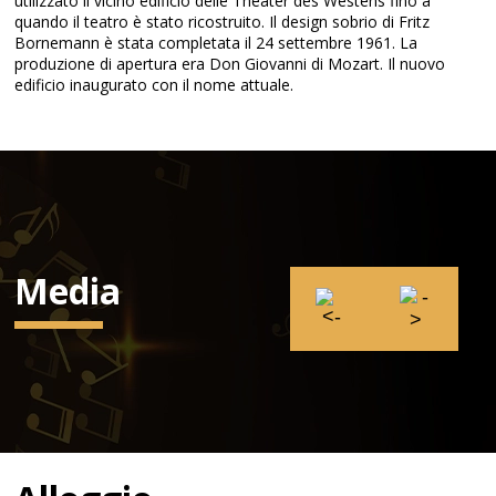
utilizzato il vicino edificio delle Theater des Westens fino a
quando il teatro è stato ricostruito. Il design sobrio di Fritz
Bornemann è stata completata il 24 settembre 1961. La
produzione di apertura era Don Giovanni di Mozart. Il nuovo
edificio inaugurato con il nome attuale.
Media