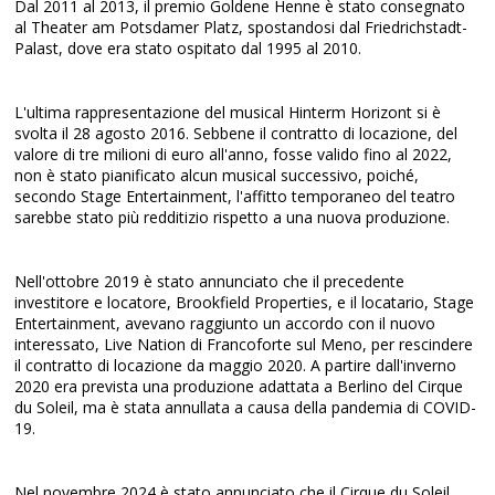
Dal 2011 al 2013, il premio Goldene Henne è stato consegnato
al Theater am Potsdamer Platz, spostandosi dal Friedrichstadt-
Palast, dove era stato ospitato dal 1995 al 2010.
L'ultima rappresentazione del musical Hinterm Horizont si è
svolta il 28 agosto 2016. Sebbene il contratto di locazione, del
valore di tre milioni di euro all'anno, fosse valido fino al 2022,
non è stato pianificato alcun musical successivo, poiché,
secondo Stage Entertainment, l'affitto temporaneo del teatro
sarebbe stato più redditizio rispetto a una nuova produzione.
Nell'ottobre 2019 è stato annunciato che il precedente
investitore e locatore, Brookfield Properties, e il locatario, Stage
Entertainment, avevano raggiunto un accordo con il nuovo
interessato, Live Nation di Francoforte sul Meno, per rescindere
il contratto di locazione da maggio 2020. A partire dall'inverno
2020 era prevista una produzione adattata a Berlino del Cirque
du Soleil, ma è stata annullata a causa della pandemia di COVID-
19.
Nel novembre 2024 è stato annunciato che il Cirque du Soleil