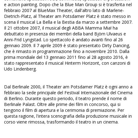
e action painting. Dopo che la Blue Man Group si è trasferita nel
febbraio 2007 al BlueMax Theater, dall'altro lato di Marlene-
Dietrich-Platz, al Theater am Potsdamer Platz è stato messo in
scena il musical La Bella e la Bestia da marzo a settembre 2007.
Il 21 ottobre 2007, il musical degli ABBA Mamma Mia! ha
debuttato in presenza dei membri della band Björn Ulvaeus e
Anni-Frid Lyngstad. Lo spettacolo è andato avanti fino al 26
gennaio 2009. Il 7 aprile 2009 è stato presentato Dirty Dancing,
che è rimasto in programmazione fino a novembre 2010. Dalla
prima mondiale del 13 gennaio 2011 fino al 28 agosto 2016, è
stato rappresentato il musical Hinterm Horizont, con canzoni di
Udo Lindenberg.
Dal Berlinale 2000, il Theater am Potsdamer Platz è ogni anno a
febbraio la sede principale del Festival Internazionale del Cinema
di Berlino. Durante questo periodo, il teatro prende il nome di
Berlinale Palast. Oltre alle prime dei film in concorso, qui si
tengono il film di apertura e la cerimonia di premiazione. Per
questa ragione, l'intera scenografia della produzione musicale in
corso viene rimossa, trasformando il teatro in un cinema.