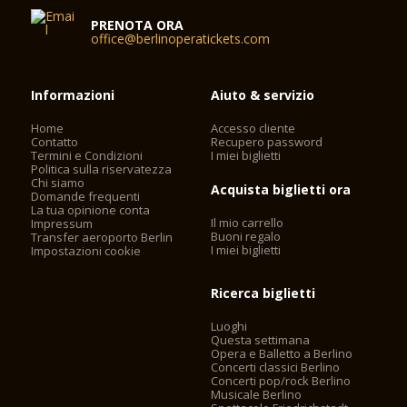
PRENOTA ORA
office@berlinoperatickets.com
Informazioni
Aiuto & servizio
Home
Accesso cliente
Contatto
Recupero password
Termini e Condizioni
I miei biglietti
Politica sulla riservatezza
Chi siamo
Acquista biglietti ora
Domande frequenti
La tua opinione conta
Il mio carrello
Impressum
Buoni regalo
Transfer aeroporto Berlin
I miei biglietti
Impostazioni cookie
Ricerca biglietti
Luoghi
Questa settimana
Opera e Balletto a Berlino
Concerti classici Berlino
Concerti pop/rock Berlino
Musicale Berlino