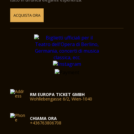
ACQUISTA ORA
RM EUROPA TICKET GMBH
Wohllebengasse 6/2, Wien-1040
CHIAMA ORA
+436763806708