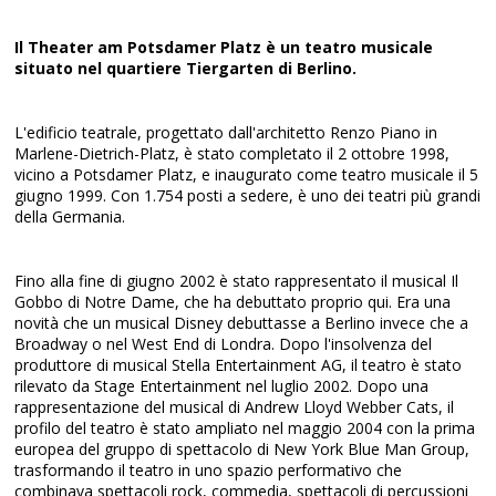
Il Theater am Potsdamer Platz è un teatro musicale
situato nel quartiere Tiergarten di Berlino.
L'edificio teatrale, progettato dall'architetto Renzo Piano in
Marlene-Dietrich-Platz, è stato completato il 2 ottobre 1998,
vicino a Potsdamer Platz, e inaugurato come teatro musicale il 5
giugno 1999. Con 1.754 posti a sedere, è uno dei teatri più grandi
della Germania.
Fino alla fine di giugno 2002 è stato rappresentato il musical Il
Gobbo di Notre Dame, che ha debuttato proprio qui. Era una
novità che un musical Disney debuttasse a Berlino invece che a
Broadway o nel West End di Londra. Dopo l'insolvenza del
produttore di musical Stella Entertainment AG, il teatro è stato
rilevato da Stage Entertainment nel luglio 2002. Dopo una
rappresentazione del musical di Andrew Lloyd Webber Cats, il
profilo del teatro è stato ampliato nel maggio 2004 con la prima
europea del gruppo di spettacolo di New York Blue Man Group,
trasformando il teatro in uno spazio performativo che
combinava spettacoli rock, commedia, spettacoli di percussioni