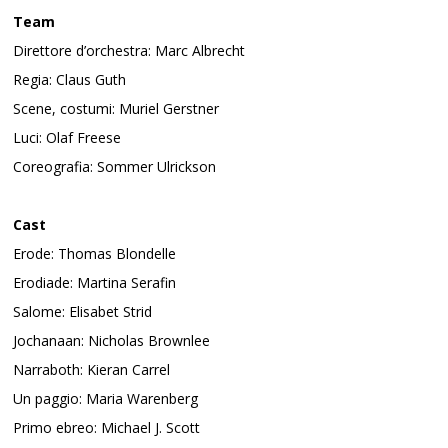
Team
Direttore d’orchestra: Marc Albrecht
Regia: Claus Guth
Scene, costumi: Muriel Gerstner
Luci: Olaf Freese
Coreografia: Sommer Ulrickson
Cast
Erode: Thomas Blondelle
Erodiade: Martina Serafin
Salome: Elisabet Strid
Jochanaan: Nicholas Brownlee
Narraboth: Kieran Carrel
Un paggio: Maria Warenberg
Primo ebreo: Michael J. Scott