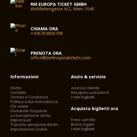
RM EUROPA TICKET GMBH
Wohllebengasse 6/2, Wien-1040
CHIAMA ORA
+436763806708
PRENOTA ORA
office@berlinoperatickets.com
Informazioni
Aiuto & servizio
Home
Accesso cliente
Contatto
Recupero password
Termini e Condizioni
I miei biglietti
Politica sulla riservatezza
Chi siamo
Acquista biglietti ora
Domande frequenti
La tua opinione conta
Il mio carrello
Impressum
Buoni regalo
Transfer aeroporto Berlin
I miei biglietti
Impostazioni cookie