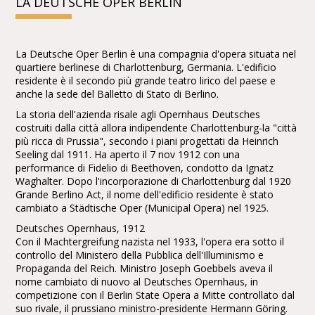
LA DEUTSCHE OPER BERLIN
La Deutsche Oper Berlin è una compagnia d'opera situata nel
quartiere berlinese di Charlottenburg, Germania. L'edificio
residente è il secondo più grande teatro lirico del paese e
anche la sede del Balletto di Stato di Berlino.
La storia dell'azienda risale agli Opernhaus Deutsches
costruiti dalla città allora indipendente Charlottenburg-la "città
più ricca di Prussia", secondo i piani progettati da Heinrich
Seeling dal 1911. Ha aperto il 7 nov 1912 con una
performance di Fidelio di Beethoven, condotto da Ignatz
Waghalter. Dopo l'incorporazione di Charlottenburg dal 1920
Grande Berlino Act, il nome dell'edificio residente è stato
cambiato a Städtische Oper (Municipal Opera) nel 1925.
Deutsches Opernhaus, 1912
Con il Machtergreifung nazista nel 1933, l'opera era sotto il
controllo del Ministero della Pubblica dell'Illuminismo e
Propaganda del Reich. Ministro Joseph Goebbels aveva il
nome cambiato di nuovo al Deutsches Opernhaus, in
competizione con il Berlin State Opera a Mitte controllato dal
suo rivale, il prussiano ministro-presidente Hermann Göring.