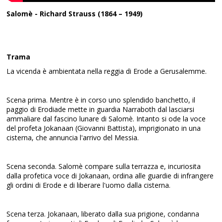
Salomè - Richard Strauss (1864 – 1949)
Trama
La vicenda è ambientata nella reggia di Erode a Gerusalemme.
Scena prima. Mentre è in corso uno splendido banchetto, il
paggio di Erodiade mette in guardia Narraboth dal lasciarsi
ammaliare dal fascino lunare di Salomè. Intanto si ode la voce
del profeta Jokanaan (Giovanni Battista), imprigionato in una
cisterna, che annuncia l'arrivo del Messia.
Scena seconda. Salomè compare sulla terrazza e, incuriosita
dalla profetica voce di Jokanaan, ordina alle guardie di infrangere
gli ordini di Erode e di liberare l'uomo dalla cisterna.
Scena terza. Jokanaan, liberato dalla sua prigione, condanna