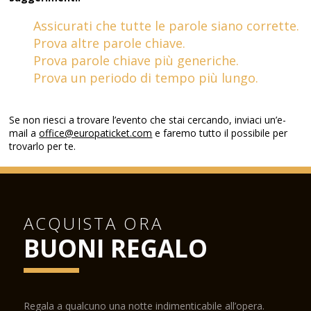
Assicurati che tutte le parole siano corrette.
Prova altre parole chiave.
Prova parole chiave più generiche.
Prova un periodo di tempo più lungo.
Se non riesci a trovare l’evento che stai cercando, inviaci un’e-
mail a
office@europaticket.com
e faremo tutto il possibile per
trovarlo per te.
ACQUISTA ORA
BUONI REGALO
Regala a qualcuno una notte indimenticabile all’opera.