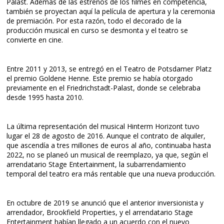
Palast. Además de las estrenos de los filmes en competencia,
también se proyectan aquí la película de apertura y la ceremonia
de premiación. Por esta razón, todo el decorado de la
producción musical en curso se desmonta y el teatro se
convierte en cine.
Entre 2011 y 2013, se entregó en el Teatro de Potsdamer Platz
el premio Goldene Henne. Este premio se había otorgado
previamente en el Friedrichstadt-Palast, donde se celebraba
desde 1995 hasta 2010.
La última representación del musical Hinterm Horizont tuvo
lugar el 28 de agosto de 2016. Aunque el contrato de alquiler,
que ascendía a tres millones de euros al año, continuaba hasta
2022, no se planeó un musical de reemplazo, ya que, según el
arrendatario Stage Entertainment, la subarrendamiento
temporal del teatro era más rentable que una nueva producción.
En octubre de 2019 se anunció que el anterior inversionista y
arrendador, Brookfield Properties, y el arrendatario Stage
Entertainment habían llegado a un acuerdo con el nuevo