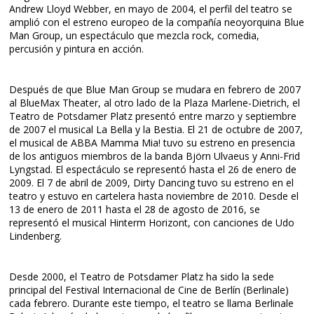
Andrew Lloyd Webber, en mayo de 2004, el perfil del teatro se
amplió con el estreno europeo de la compañía neoyorquina Blue
Man Group, un espectáculo que mezcla rock, comedia,
percusión y pintura en acción.
Después de que Blue Man Group se mudara en febrero de 2007
al BlueMax Theater, al otro lado de la Plaza Marlene-Dietrich, el
Teatro de Potsdamer Platz presentó entre marzo y septiembre
de 2007 el musical La Bella y la Bestia. El 21 de octubre de 2007,
el musical de ABBA Mamma Mia! tuvo su estreno en presencia
de los antiguos miembros de la banda Björn Ulvaeus y Anni-Frid
Lyngstad. El espectáculo se representó hasta el 26 de enero de
2009. El 7 de abril de 2009, Dirty Dancing tuvo su estreno en el
teatro y estuvo en cartelera hasta noviembre de 2010. Desde el
13 de enero de 2011 hasta el 28 de agosto de 2016, se
representó el musical Hinterm Horizont, con canciones de Udo
Lindenberg.
Desde 2000, el Teatro de Potsdamer Platz ha sido la sede
principal del Festival Internacional de Cine de Berlín (Berlinale)
cada febrero. Durante este tiempo, el teatro se llama Berlinale