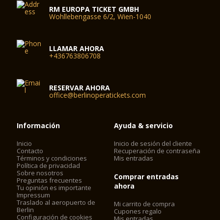
RM EUROPA TICKET GMBH
Wohllebengasse 6/2, Wien-1040
LLAMAR AHORA
+436763806708
RESERVAR AHORA
office@berlinoperatickets.com
Información
Ayuda & servicio
Inicio
Inicio de sesión del cliente
Contacto
Recuperación de contraseña
Términos y condiciones
Mis entradas
Política de privacidad
Sobre nosotros
Comprar entradas
Preguntas frecuentes
ahora
Tu opinión es importante
Impressum
Traslado al aeropuerto de
Mi carrito de compra
Berlin
Cupones regalo
Configuración de cookies
Mis entradas