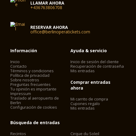
LLAMAR AHORA
+436763806708
RESERVAR AHORA
office@berlinoperatickets.com
Información
Ayuda & servicio
Inicio
Inicio de sesión del cliente
Contacto
Recuperación de contraseña
Términos y condiciones
Mis entradas
Política de privacidad
Sobre nosotros
Comprar entradas
Preguntas frecuentes
ahora
Tu opinión es importante
Impressum
Traslado al aeropuerto de
Mi carrito de compra
Berlin
Cupones regalo
Configuración de cookies
Mis entradas
Búsqueda de entradas
Recintos
Cirque du Soleil