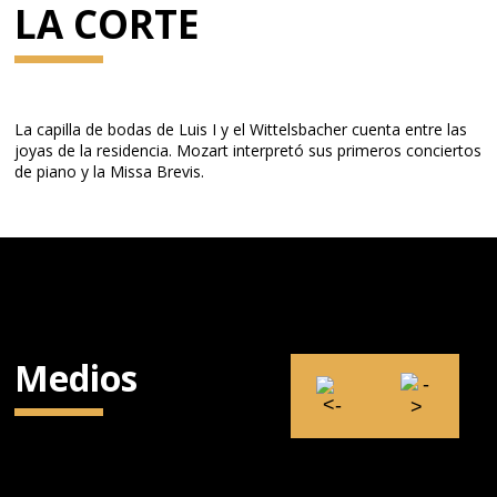
LA CORTE
La capilla de bodas de Luis I y el Wittelsbacher cuenta entre las
joyas de la residencia. Mozart interpretó sus primeros conciertos
de piano y la Missa Brevis.
Medios