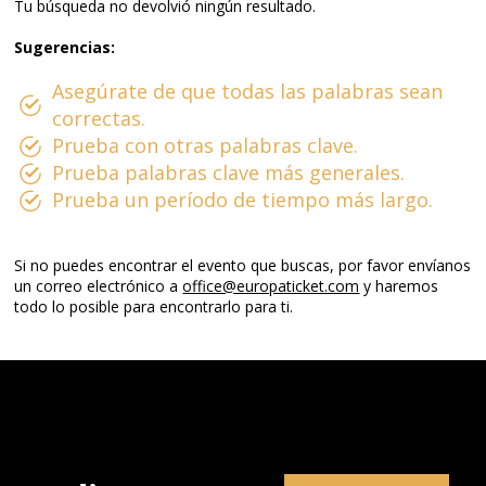
Tu búsqueda no devolvió ningún resultado.
Sugerencias:
Asegúrate de que todas las palabras sean
correctas.
Prueba con otras palabras clave.
Prueba palabras clave más generales.
Prueba un período de tiempo más largo.
Si no puedes encontrar el evento que buscas, por favor envíanos
un correo electrónico a
office@europaticket.com
y haremos
todo lo posible para encontrarlo para ti.