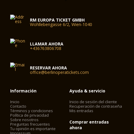
RM EUROPA TICKET GMBH
Wohllebengasse 6/2, Wien-1040
LLAMAR AHORA
+436763806708
RESERVAR AHORA
office@berlinoperatickets.com
Información
Ayuda & servicio
Inicio
Inicio de sesión del cliente
Contacto
Recuperación de contraseña
Términos y condiciones
Mis entradas
Política de privacidad
Sobre nosotros
Comprar entradas
Preguntas frecuentes
ahora
Tu opinión es importante
Impressum