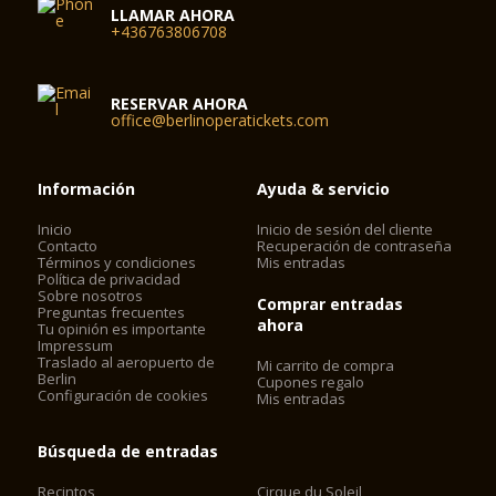
LLAMAR AHORA
+436763806708
RESERVAR AHORA
office@berlinoperatickets.com
Información
Ayuda & servicio
Inicio
Inicio de sesión del cliente
Contacto
Recuperación de contraseña
Términos y condiciones
Mis entradas
Política de privacidad
Sobre nosotros
Comprar entradas
Preguntas frecuentes
ahora
Tu opinión es importante
Impressum
Traslado al aeropuerto de
Mi carrito de compra
Berlin
Cupones regalo
Configuración de cookies
Mis entradas
Búsqueda de entradas
Recintos
Cirque du Soleil