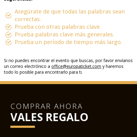
Asegúrate de que todas las palabras sean
correctas.
Prueba con otras palabras clave.
Prueba palabras clave más generales.
Prueba un período de tiempo más largo.
Si no puedes encontrar el evento que buscas, por favor envíanos
un correo electrónico a
office@europaticket.com
y haremos
todo lo posible para encontrarlo para ti.
COMPRAR AHORA
VALES REGALO