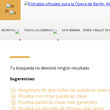
ES
RECINTOS
TODOS LOS GÉNEROS
ESTA SEMANA
ÓPERA Y BALLET DE 
Tu búsqueda no devolvió ningún resultado.
Sugerencias:
Asegúrate de que todas las palabras sean c
Prueba con otras palabras clave.
Prueba palabras clave más generales.
Prueba un período de tiempo más largo.