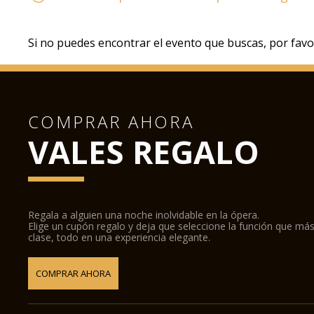
Si no puedes encontrar el evento que buscas, por favo
COMPRAR AHORA
VALES REGALO
Regala a alguien una noche inolvidable en la ópera.
Elige un cupón regalo y deja que seleccione la función que más
clase, todo en una experiencia elegante.
COMPRAR AHORA