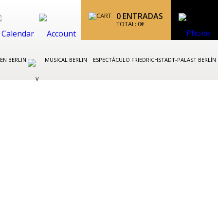
0
ENTRADAS
TOTAL:
0
€
 EN BERLIN
MUSICAL BERLIN
ESPECTÁCULO FRIEDRICHSTADT-PALAST BERLÍN