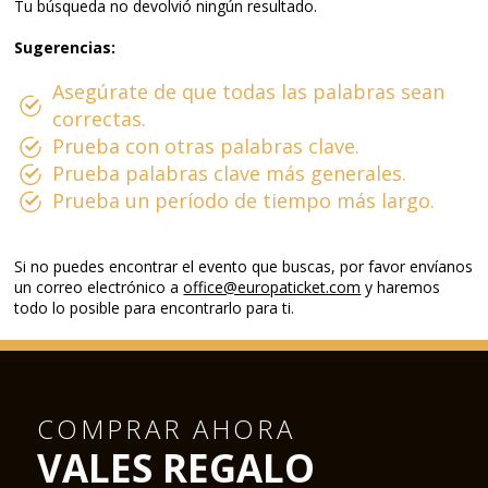
Tu búsqueda no devolvió ningún resultado.
Sugerencias:
Asegúrate de que todas las palabras sean
correctas.
Prueba con otras palabras clave.
Prueba palabras clave más generales.
Prueba un período de tiempo más largo.
Si no puedes encontrar el evento que buscas, por favor envíanos
un correo electrónico a
office@europaticket.com
y haremos
todo lo posible para encontrarlo para ti.
COMPRAR AHORA
VALES REGALO