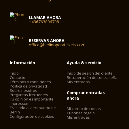
LLAMAR AHORA
+436763806708
RESERVAR AHORA
office@berlinoperatickets.com
Información
Ayuda & servicio
Inicio
Inicio de sesión del cliente
Contacto
Recuperación de contraseña
Términos y condiciones
Mis entradas
Política de privacidad
Sobre nosotros
Comprar entradas
Preguntas frecuentes
ahora
Tu opinión es importante
Impressum
Traslado al aeropuerto de
Mi carrito de compra
Berlin
Cupones regalo
Configuración de cookies
Mis entradas