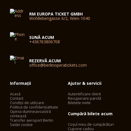
RM EUROPA TICKET GMBH
Wohllebengasse 6/2, Wien-1040
SUNĂ ACUM
+436763806708
REZERVĂ ACUM
office@berlinoperatickets.com
Informații
Ajutor & servicii
Acasă
Autentificare client
Contact
Recuperare parolă
Condiții de utilizare
Biletele mele
Politica de confidențialitate
Opinia dumneavoastră
Cumpără bilete acum
contează
Transfer aeroport Berlin
Coșul meu de cumpărături
Setări cookie
Cupone cadou