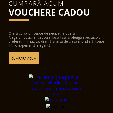
CUMPĂRĂ ACUM
VOUCHERE CADOU
Oferă cuiva o noapte de neuitat la operă.
Alege un voucher cadou și lasă-l să își aleagă spectacolul
preferat — muzică, dramă și artă de clasă mondială, toate
într-o experiență elegantă.
CUMPĂRĂ ACUM