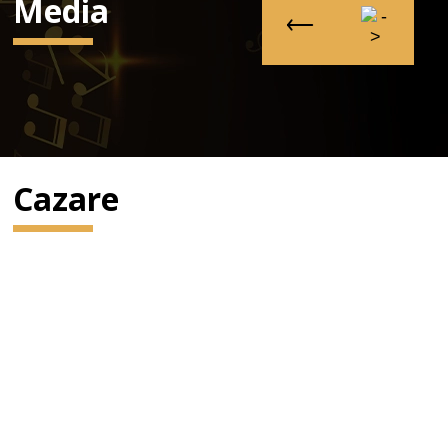
Media
Cazare