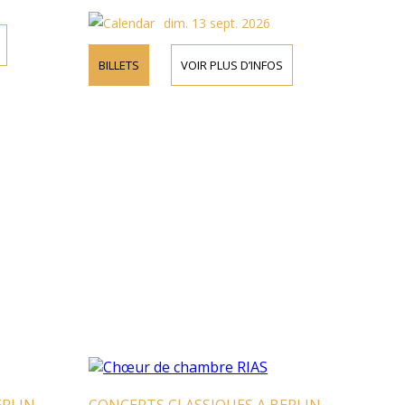
dim. 13 sept. 2026
BILLETS
VOIR PLUS D’INFOS