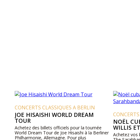
CONCERTS CLASSIQUES A BERLIN
JOE HISAISHI WORLD DREAM
CONCERTS 
TOUR
NOËL CU
WILLIS 
Achetez des billets officiels pour la tournée
World Dream Tour de Joe Hisaishi à la Berliner
Achetez vos bi
Philharmonie, Allemagne. Pour plus
The Sarahban