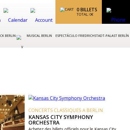
0
BILLETS
TOTAL:
0
€
CK BERLIN
MUSICAL BERLIN
ESPECTÁCULO FRIEDRICHSTADT-PALAST BERLÍN
CONCERTS CLASSIQUES A BERLIN
KANSAS CITY SYMPHONY
ORCHESTRA
Achetez des billets officiels pour le Kansas City