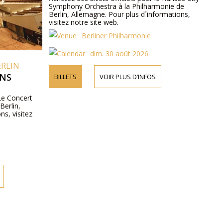
Symphony Orchestra à la Philharmonie de
Berlin, Allemagne. Pour plus d´informations,
visitez notre site web.
Berliner Philharmonie
dim. 30 août 2026
ERLIN
ONS
BILLETS
VOIR PLUS D’INFOS
 Le Concert
Berlin,
ns, visitez