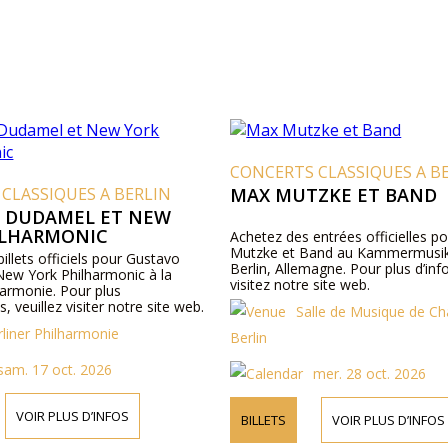
CONCERTS CLASSIQUES A B
CLASSIQUES A BERLIN
MAX MUTZKE ET BAND
 DUDAMEL ET NEW
ILHARMONIC
Achetez des entrées officielles p
Mutzke et Band au Kammermusik
illets officiels pour Gustavo
Berlin, Allemagne. Pour plus d’in
ew York Philharmonic à la
visitez notre site web.
harmonie. Pour plus
, veuillez visiter notre site web.
Salle de Musique de C
rliner Philharmonie
Berlin
sam. 17 oct. 2026
mer. 28 oct. 2026
VOIR PLUS D’INFOS
BILLETS
VOIR PLUS D’INFOS