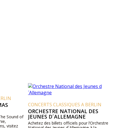
ERLIN
MAS
CONCERTS CLASSIQUES A BERLIN
ORCHESTRE NATIONAL DES
JEUNES D´ALLEMAGNE
 The Sound of
nie,
Achetez des billets officiels pour l’Orchestre
s, visitez
National des Jeunes d´Allemagne à la