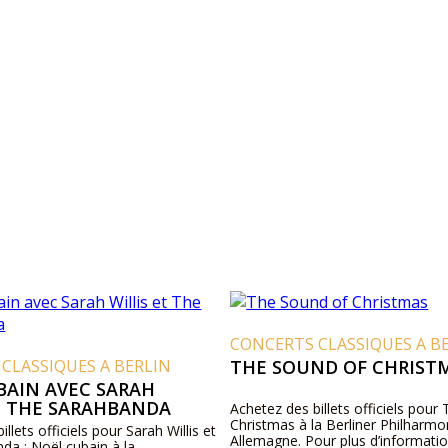
CONCERTS CLASSIQUES A B
CLASSIQUES A BERLIN
THE SOUND OF CHRIST
BAIN AVEC SARAH
ET THE SARAHBANDA
Achetez des billets officiels pour
Christmas à la Berliner Philharmo
llets officiels pour Sarah Willis et
Allemagne. Pour plus d’information
da : Noël cubain à la