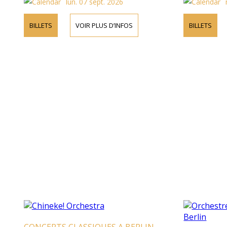
lun. 07 sept. 2026
BILLETS
VOIR PLUS D’INFOS
BILLETS