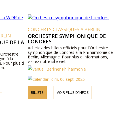
CONCERTS CLASSIQUES A BERLIN
ERLIN
ORCHESTRE SYMPHONIQUE DE
LONDRES
UE DE LA
Achetez des billets officiels pour l´Orchestre
symphonique de Londres à la Philharmonie de
l´Orchestre
Berlin, Allemagne. Pour plus d´informations,
ne à la
visitez notre site web.
. Pour plus d
eb.
Berliner Philharmonie
dim. 06 sept. 2026
BILLETS
VOIR PLUS D’INFOS