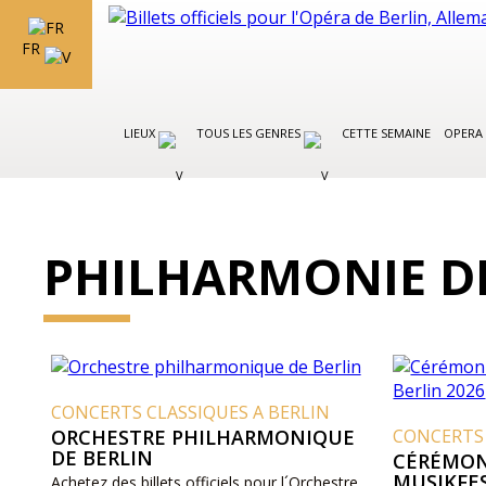
FR
LIEUX
TOUS LES GENRES
CETTE SEMAINE
OPERA 
PHILHARMONIE DE
CONCERTS CLASSIQUES A BERLIN
ORCHESTRE PHILHARMONIQUE
CONCERTS 
DE BERLIN
CÉRÉMON
MUSIKFES
Achetez des billets officiels pour l´Orchestre