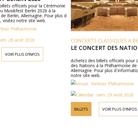
illets officiels pour la Cérémonie
u Musikfest Berlin 2026 à la
de Berlin, Allemagne. Pour plus d
, visitez notre site web.
rliner Philharmonie
ven. 28 août 2026
CONCERTS CLASSIQUES A B
LE CONCERT DES NATI
VOIR PLUS D’INFOS
Achetez des billets officiels pour
des Nations à la Philharmonie de 
Allemagne. Pour plus d´informatio
notre site web.
Berliner Philharmonie
sam. 29 août 2026
BILLETS
VOIR PLUS D’INFOS