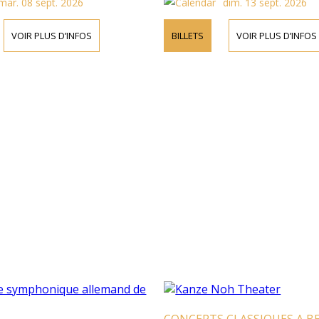
mar. 08 sept. 2026
dim. 13 sept. 2026
VOIR PLUS D’INFOS
BILLETS
VOIR PLUS D’INFOS