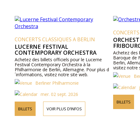
CONCERTS 
CONCERTS CLASSIQUES A BERLIN
ORCHEST
FRIBOUR
LUCERNE FESTIVAL
CONTEMPORARY ORCHESTRA
Achetez des b
Baroque de F
Achetez des billets officiels pour le Lucerne
Berlin, Allem
Festival Contemporary Orchestra à la
visitez notre 
Philharmonie de Berlin, Allemagne. Pour plus d
´informations, visitez notre site web.
Be
Berliner Philharmonie
mer. 02 sept. 2026
BILLETS
BILLETS
VOIR PLUS D’INFOS